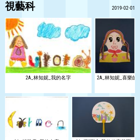
視藝科
2019-02-01
2A_林知妮_我的名字
2A_林知妮_喜樂的