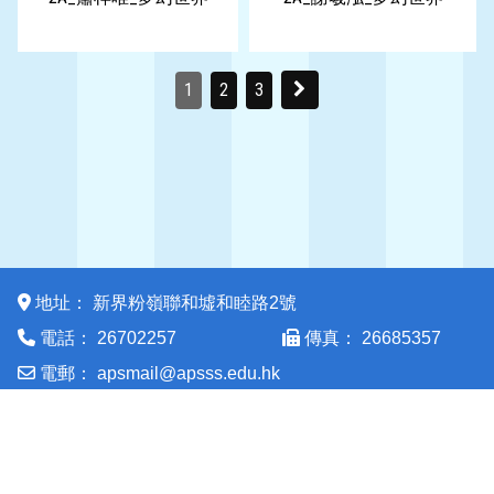
1
2
3
地址：
新界粉嶺聯和墟和睦路2號
電話：
傳真：
26702257
26685357
電郵：
apsmail@apsss.edu.hk
Powered by
Friendly Portal System
v
10.59