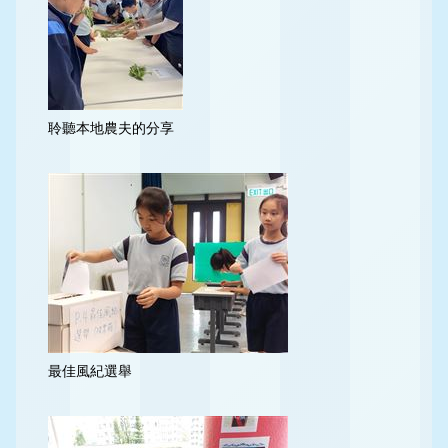
聆聽本地農夫的分享
最佳風紀選舉