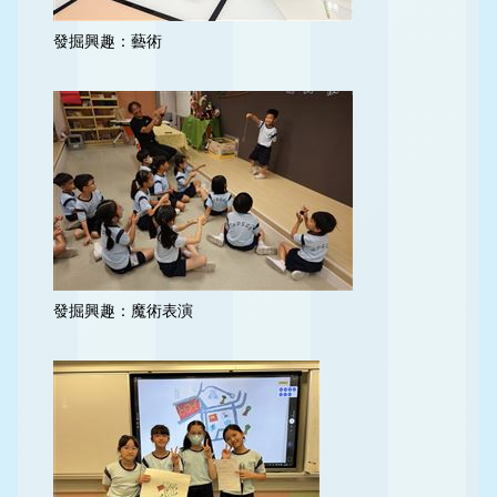
發掘興趣：藝術
發掘興趣：魔術表演