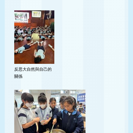
反思大自然與自己的
關係