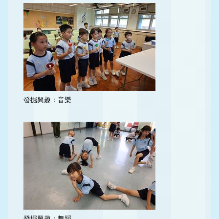
發掘興趣：音樂
發掘興趣：舞蹈