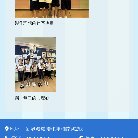
製作理想的社區地圖
獨一無二的同理心
地址：
新界粉嶺聯和墟和睦路2號