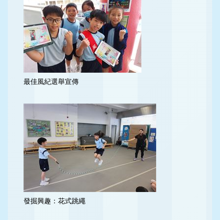
最佳風紀選舉宣傳
發掘興趣：花式跳繩