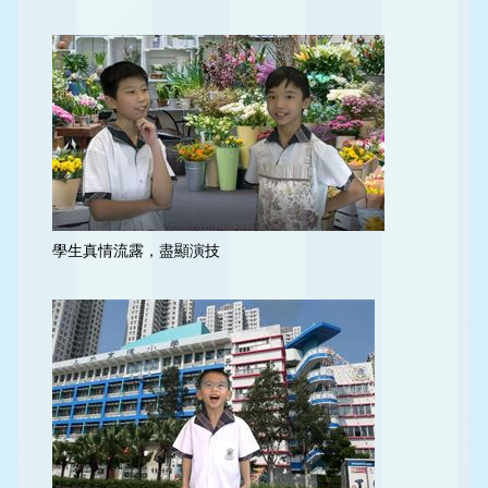
學生真情流露，盡顯演技