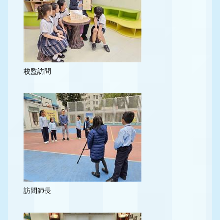
校監訪問
訪問師長