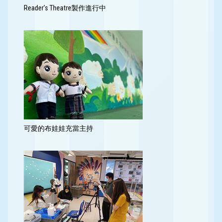
Reader's Theatre製作進行中
可愛的布娃娃充當主持