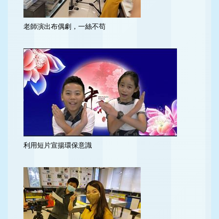
老師演出布偶劇，一絲不苟
利用短片宣揚環保意識