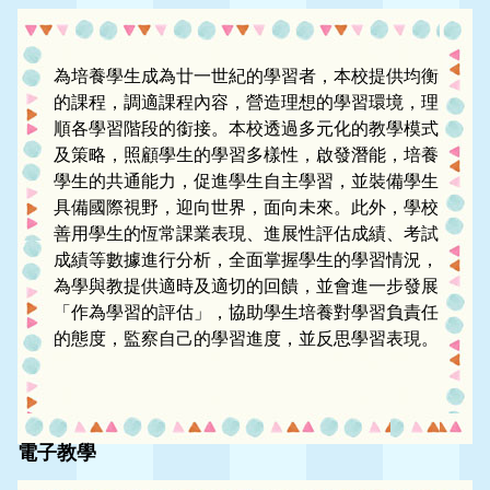
為培養學生成為廿一世紀的學習者，本校提供均衡
的課程，調適課程內容，營造理想的學習環境，理
順各學習階段的銜接。本校透過多元化的教學模式
及策略，照顧學生的學習多樣性，啟發潛能，培養
學生的共通能力，促進學生自主學習，並裝備學生
具備國際視野，迎向世界，面向未來。此外，學校
善用學生的恆常課業表現、進展性評估成績、考試
成績等數據進行分析，全面掌握學生的學習情況，
為學與教提供適時及適切的回饋，並會進一步發展
「作為學習的評估」，協助學生培養對學習負責任
的態度，監察自己的學習進度，並反思學習表現。
電子教學