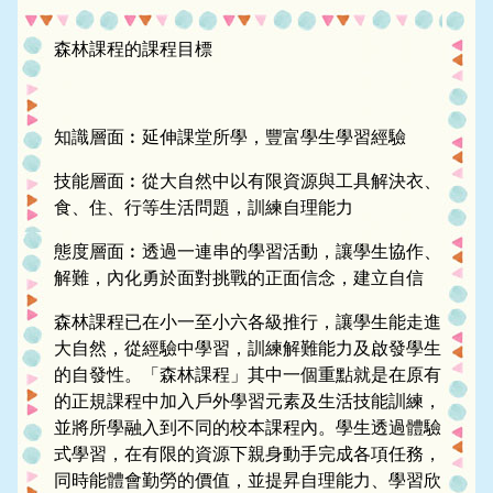
森林課程的課程目標
知識層面︰延伸課堂所學，豐富學生學習經驗
技能層面︰從大自然中以有限資源與工具解決衣、
食、住、行等生活問題，訓練自理能力
態度層面︰透過一連串的學習活動，讓學生協作、
解難，內化勇於面對挑戰的正面信念，建立自信
森林課程已在小一至小六各級推行，讓學生能走進
大自然，從經驗中學習，訓練解難能力及啟發學生
的自發性。「森林課程」其中一個重點就是在原有
的正規課程中加入戶外學習元素及生活技能訓練，
並將所學融入到不同的校本課程內。學生透過體驗
式學習，在有限的資源下親身動手完成各項任務，
同時能體會勤勞的價值，並提昇自理能力、學習欣