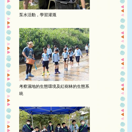
泵水活動，學習灌溉
考察濕地的生態環境及紅樹林的生態系
統