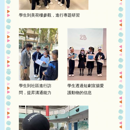
學生到美荷樓參觀，進行專題研習
學生到社區進行訪
學生透過短劇宣揚愛
問，提昇溝通能力
護動物的信息