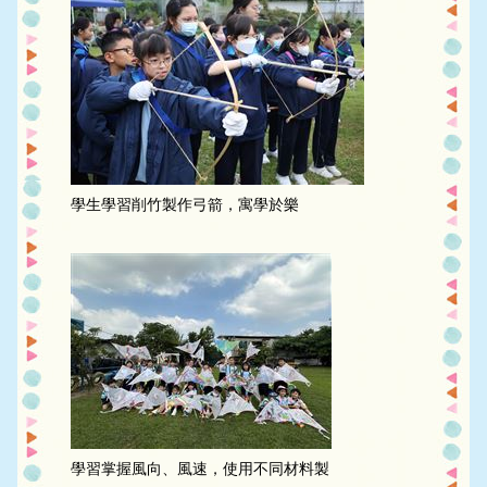
學生學習削竹製作弓箭，寓學於樂
學習掌握風向、風速，使用不同材料製