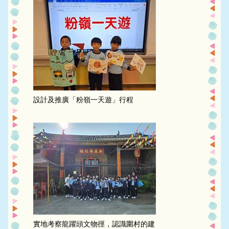
設計及推廣「粉嶺一天遊」行程
實地考察龍躍頭文物徑，認識圍村的建