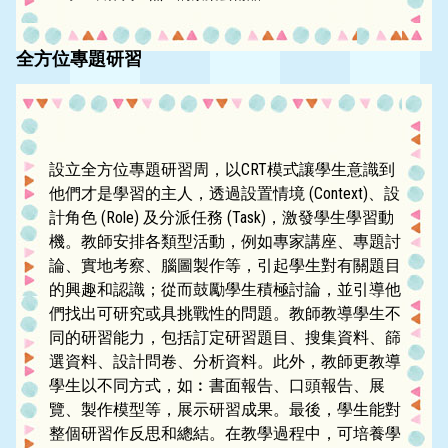
全方位專題研習
設立全方位專題研習周，以CRT模式讓學生意識到
他們才是學習的主人，透過設置情境 (Context)、設
計角色 (Role) 及分派任務 (Task)，激發學生學習動
機。教師安排各類型活動，例如專家講座、專題討
論、實地考察、腦圖製作等，引起學生對有關題目
的興趣和認識；從而鼓勵學生積極討論，並引導他
們找出可研究或具挑戰性的問題。教師教導學生不
同的研習能力，包括訂定研習題目、搜集資料、篩
選資料、設計問卷、分析資料。此外，教師更教導
學生以不同方式，如︰書面報告、口頭報告、展
覽、製作模型等，展示研習成果。最後，學生能對
整個研習作反思和總結。在教學過程中，可培養學