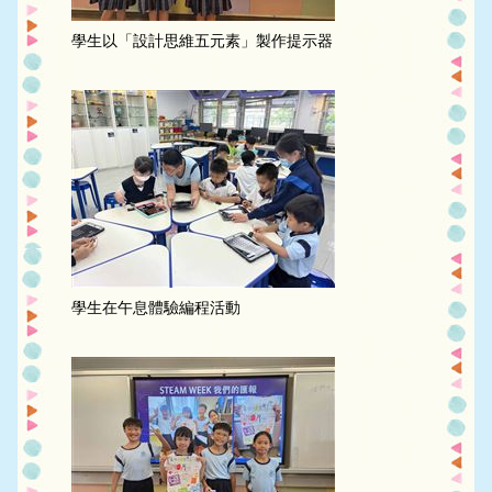
學生以「設計思維五元素」製作提示器
學生在午息體驗編程活動