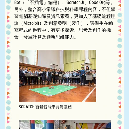
Bot（「不插電」編程）、ScratchJr、Code.Org等。
另外，整合高小常識科技與科學課程內容，不但學
習電腦基礎知識及資訊素養，更加入了基礎編程理
論（Micro:bit）及創意發明（製作），讓學生在編
寫程式的過程中，有更多探索、思考及創作的機
會，發展計算及邏輯思維能力。
SCRATCH 百變智能車賽況激烈