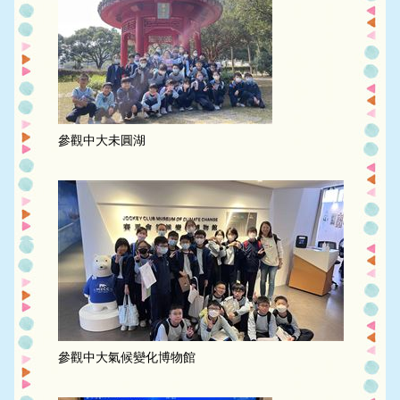
參觀中大未圓湖
參觀中大氣候變化博物館