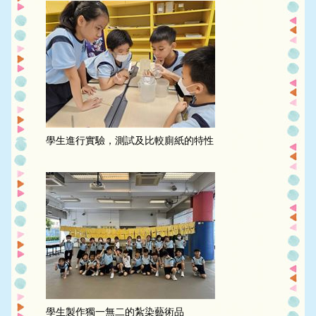
學生進行實驗，測試及比較廁紙的特性
學生製作獨一無二的紮染藝術品