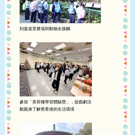
到嘉道里農場與動物全接觸
參加「美荷樓學習體驗營」，從戲劇活
動親身了解舊香港的生活環境