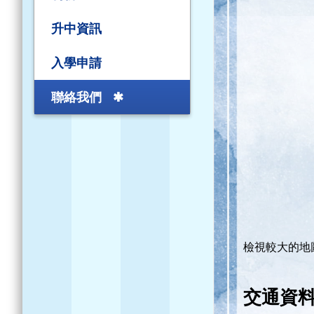
升中資訊
入學申請
聯絡我們
檢視較大的地
交通資