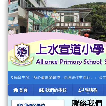
及德育主題:「身心健康榮耀神，同理結伴主同行。」 金句：「我們
首頁
我們的學校
學與教
聯絡我們
我們的學校